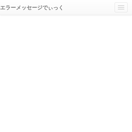
エラーメッセージでぃっく
Toggl