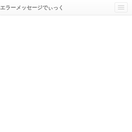
エラーメッセージでぃっく
Toggl