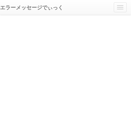
エラーメッセージでぃっく
Toggl