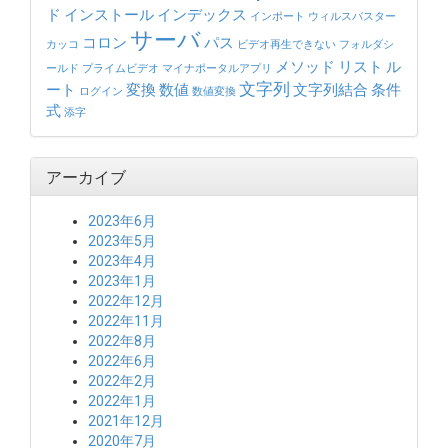
ド
インストール
インデックス
インポート
ウィルスバスター
サーバ
コロン
パス
カッコ
ビデオ再生できない
フォルダシ
メソッド
リスト
ル
ールド
プライムビデオ
マイナポータルアプリ
文字列
ート
変換
数値
文字列結合
条件
ログイン
数値変換
式
添字
アーカイブ
2023年6月
2023年5月
2023年4月
2023年1月
2022年12月
2022年11月
2022年8月
2022年6月
2022年2月
2022年1月
2021年12月
2020年7月