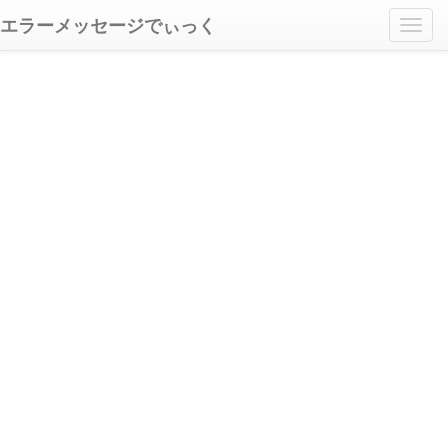
エラーメッセージでぃっく
Toggl