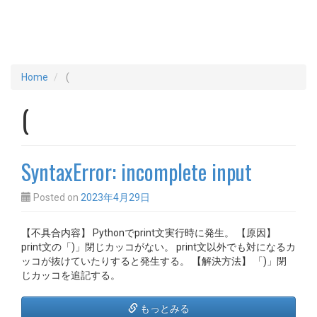
Home
(
(
SyntaxError: incomplete input
Posted on
2023年4月29日
【不具合内容】 Pythonでprint文実行時に発生。 【原因】
print文の「)」閉じカッコがない。 print文以外でも対になるカ
ッコが抜けていたりすると発生する。 【解決方法】 「)」閉
じカッコを追記する。
もっとみる