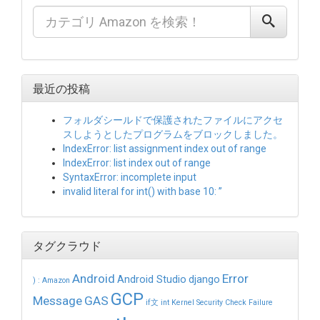
最近の投稿
フォルダシールドで保護されたファイルにアクセ
スしようとしたプログラムをブロックしました。
IndexError: list assignment index out of range
IndexError: list index out of range
SyntaxError: incomplete input
invalid literal for int() with base 10: ”
タグクラウド
Android
Error
Android Studio
django
)
:
Amazon
GCP
Message
GAS
if文
int
Kernel Security Check Failure