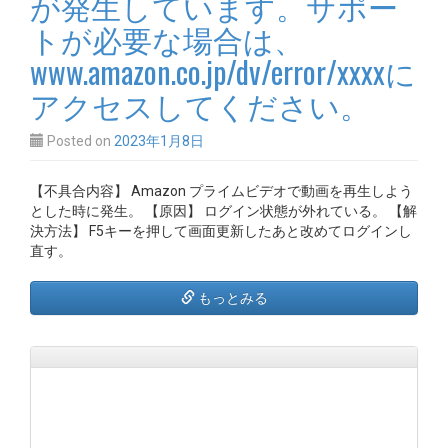
が発生しています。サポー
トが必要な場合は、
www.amazon.co.jp/dv/error/xxxxに
アクセスしてください。
Posted on
2023年1月8日
【不具合内容】 Amazon プライムビデオで動画を再生しよう
とした時に発生。 【原因】 ログイン状態が外れている。 【解
決方法】 F5キーを押して画面更新したあと改めてログインし
直す。
もっとみる