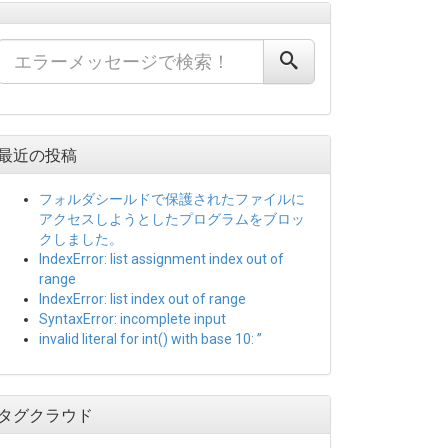
最近の投稿
フォルダシールドで保護されたファイルに
アクセスしようとしたプログラムをブロッ
クしました。
IndexError: list assignment index out of
range
IndexError: list index out of range
SyntaxError: incomplete input
invalid literal for int() with base 10: ”
タグクラウド