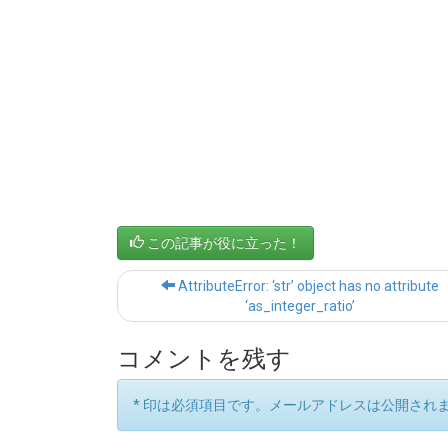
この記事が役に立った！
AttributeError: ‘str’ object has no attribute
‘as_integer_ratio’
コメントを残す
*
印は必須項目です。メールアドレスは公開され