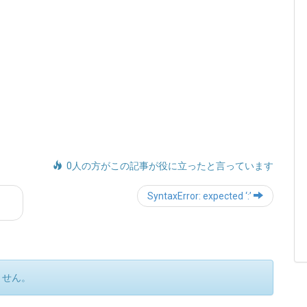
0人の方がこの記事が役に立ったと言っています
Post
SyntaxError: expected ‘:’
navigation
ません。