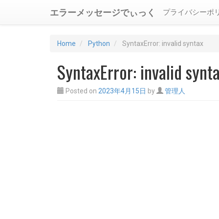
エラーメッセージでぃっく
プライバシーポ
Home
Python
SyntaxError: invalid syntax
SyntaxError: invalid synt
Posted on
2023年4月15日
by
管理人