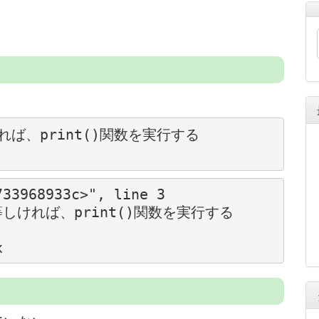
しければ、print()関数を実行する

33968933c>", line 3

x